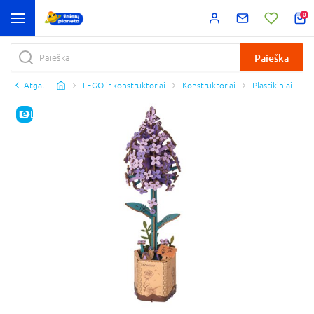
0
Paieška
Atgal
LEGO ir konstruktoriai
Konstruktoriai
Plastikiniai
E-KAINA