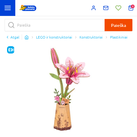
0
Paieška
Atgal
LEGO ir konstruktoriai
Konstruktoriai
Plastikiniai
E-KAINA