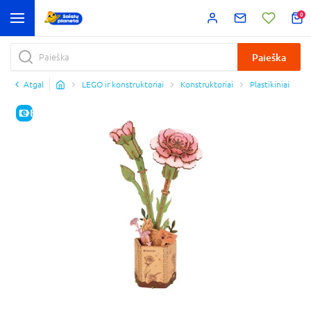
0
Paieška
Atgal
LEGO ir konstruktoriai
Konstruktoriai
Plastikiniai
E-KAINA