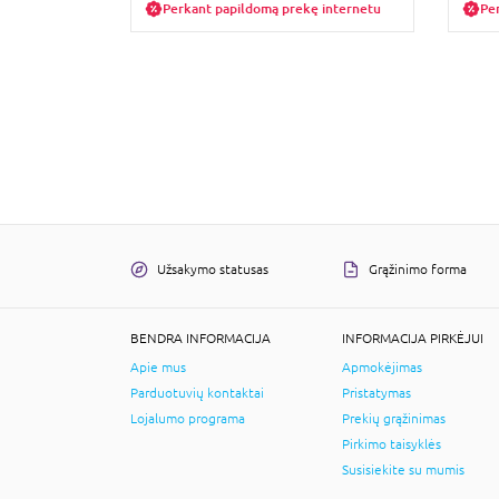
Perkant papildomą prekę internetu
Pe
Užsakymo statusas
Grąžinimo forma
BENDRA INFORMACIJA
INFORMACIJA PIRKĖJUI
Apie mus
Apmokėjimas
Parduotuvių kontaktai
Pristatymas
Lojalumo programa
Prekių grąžinimas
Pirkimo taisyklės
Susisiekite su mumis