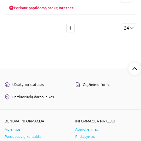
Perkant papildomą prekę internetu
1
24
Užsakymo statusas
Grąžinimo forma
Parduotuvių darbo laikas
BENDRA INFORMACIJA
INFORMACIJA PIRKĖJUI
Apie mus
Apmokėjimas
Parduotuvių kontaktai
Pristatymas