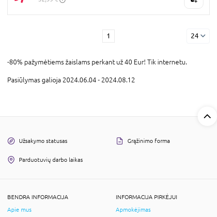
1
24
-80% pažymėtiems žaislams perkant už 40 Eur! Tik internetu.
Pasiūlymas galioja 2024.06.04 - 2024.08.12
Užsakymo statusas
Grąžinimo forma
Parduotuvių darbo laikas
BENDRA INFORMACIJA
INFORMACIJA PIRKĖJUI
Apie mus
Apmokėjimas