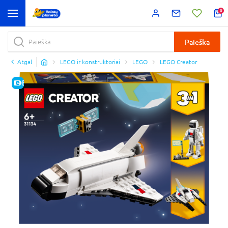
0
Paieška
Atgal
LEGO ir konstruktoriai
LEGO
LEGO Creator
E-KAINA