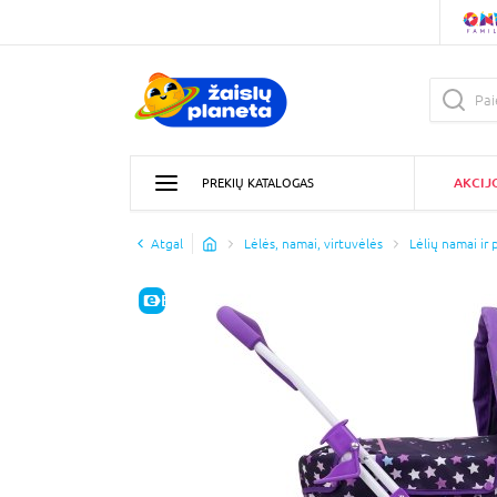
AKCIJ
PREKIŲ KATALOGAS
Atgal
Lėlės, namai, virtuvėlės
Lėlių namai ir 
E-KAINA