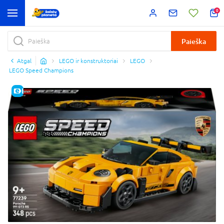
0
Paieška
Atgal
LEGO ir konstruktoriai
LEGO
LEGO Speed Champions
E-KAINA