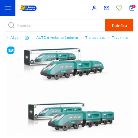
0
Paieška
Atgal
AUTO ir veiksmo žaidimai
Transportas
Traukiniai
E-KAINA