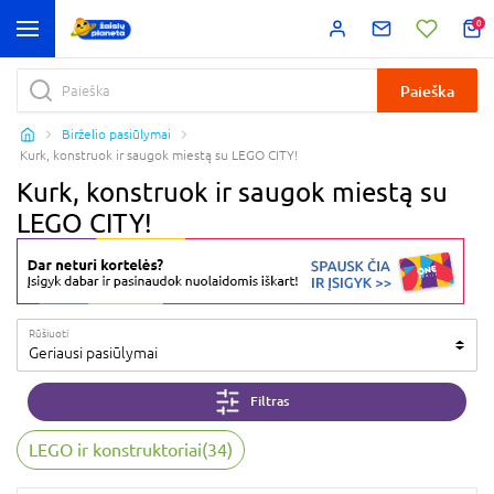
0
Paieška
Birželio pasiūlymai
Kurk, konstruok ir saugok miestą su LEGO CITY!
Kurk, konstruok ir saugok miestą su
LEGO CITY!
Rūšiuoti
Geriausi pasiūlymai
Filtras
LEGO ir konstruktoriai
(
34
)