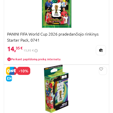
PANINI FIFA World Cup 2026 pradedančiojo rinkinys
Starter Pack, 0741
14,
35 €
15,95 €
Perkant papildomą prekę internetu
-10%
E-KAINA