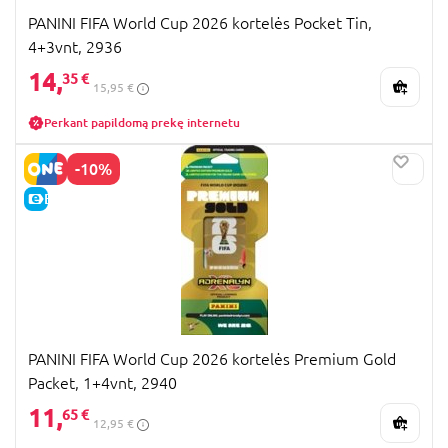
PANINI FIFA World Cup 2026 kortelės Pocket Tin,
4+3vnt, 2936
14,
35 €
15,95 €
Perkant papildomą prekę internetu
-10%
E-KAINA
PANINI FIFA World Cup 2026 kortelės Premium Gold
Packet, 1+4vnt, 2940
11,
65 €
12,95 €