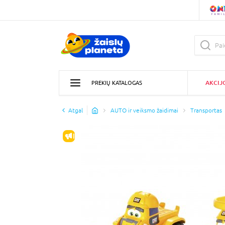
AKCIJ
PREKIŲ KATALOGAS
Atgal
AUTO ir veiksmo žaidimai
Transportas
IŠPARDAVIMAS