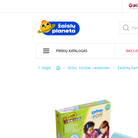
AKCIJ
PREKIŲ KATALOGAS
Atgal
Stiliui, kūrybai, vaizduotei
Žaidimų kam