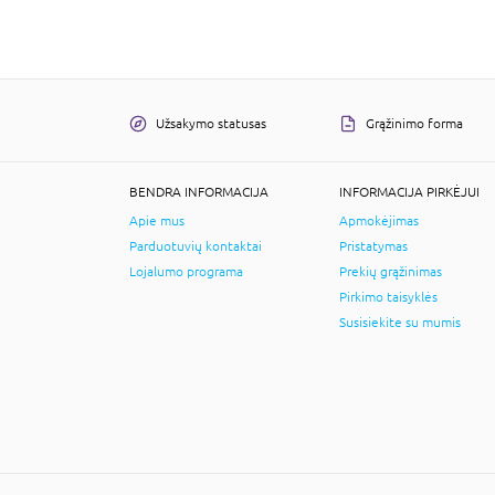
Užsakymo statusas
Grąžinimo forma
BENDRA INFORMACIJA
INFORMACIJA PIRKĖJUI
Apie mus
Apmokėjimas
Parduotuvių kontaktai
Pristatymas
Lojalumo programa
Prekių grąžinimas
Pirkimo taisyklės
Susisiekite su mumis