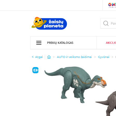
AKCIJ
PREKIŲ KATALOGAS
Atgal
AUTO ir veiksmo žaidimai
Gyvūnai
E-KAINA