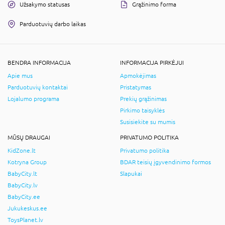
Užsakymo statusas
Grąžinimo forma
Parduotuvių darbo laikas
BENDRA INFORMACIJA
INFORMACIJA PIRKĖJUI
Apie mus
Apmokėjimas
Parduotuvių kontaktai
Pristatymas
Lojalumo programa
Prekių grąžinimas
Pirkimo taisyklės
Susisiekite su mumis
MŪSŲ DRAUGAI
PRIVATUMO POLITIKA
KidZone.lt
Privatumo politika
Kotryna Group
BDAR teisių įgyvendinimo formos
BabyCity.lt
Slapukai
BabyCity.lv
BabyCity.ee
Jukukeskus.ee
ToysPlanet.lv