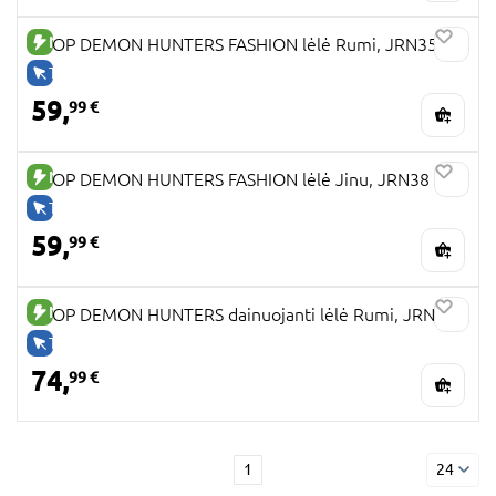
NAUJA PREKĖ
KPOP DEMON HUNTERS FASHION lėlė Rumi, JRN35
TIK INTERNETU
59,
99 €
NAUJA PREKĖ
KPOP DEMON HUNTERS FASHION lėlė Jinu, JRN38
TIK INTERNETU
59,
99 €
NAUJA PREKĖ
KPOP DEMON HUNTERS dainuojanti lėlė Rumi, JRN40
TIK INTERNETU
74,
99 €
1
24