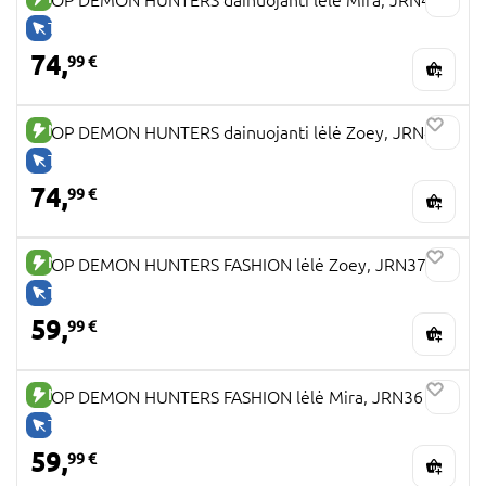
TIK INTERNETU
74,
99 €
NAUJA PREKĖ
KPOP DEMON HUNTERS dainuojanti lėlė Zoey, JRN42
TIK INTERNETU
74,
99 €
NAUJA PREKĖ
KPOP DEMON HUNTERS FASHION lėlė Zoey, JRN37
TIK INTERNETU
59,
99 €
NAUJA PREKĖ
KPOP DEMON HUNTERS FASHION lėlė Mira, JRN36
TIK INTERNETU
59,
99 €