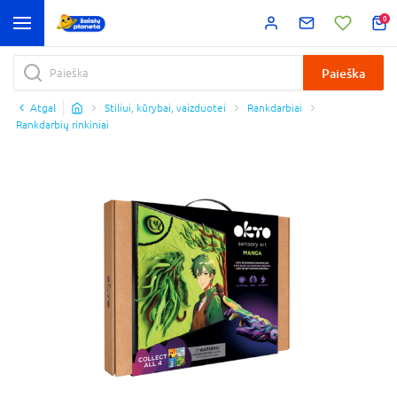
0
Paieška
Atgal
Stiliui, kūrybai, vaizduotei
Rankdarbiai
Rankdarbių rinkiniai