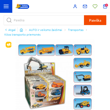
0
Paieška
Atgal
AUTO ir veiksmo žaidimai
Transportas
Kitos transporto priemonės
IŠPARDAVIMAS