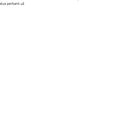
atus perkant už