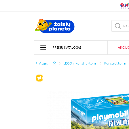
AKCIJ
PREKIŲ KATALOGAS
Atgal
LEGO ir konstruktoriai
Konstruktoriai
IŠPARDAVIMAS