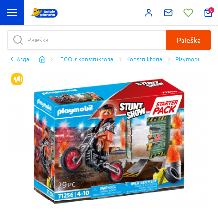
0
Paieška
Atgal
LEGO ir konstruktoriai
Konstruktoriai
Playmobil
IŠPARDAVIMAS