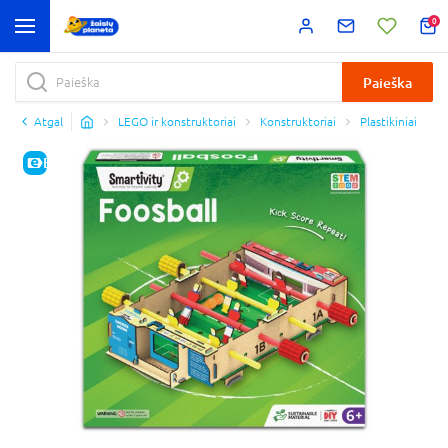
0
Paieška
Atgal
LEGO ir konstruktoriai
Konstruktoriai
Plastikiniai
E-KAINA