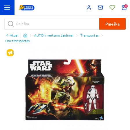
0
Paieška
Atgal
AUTO ir veiksmo žaidimai
Transportas
Oro transportas
IŠPARDAVIMAS