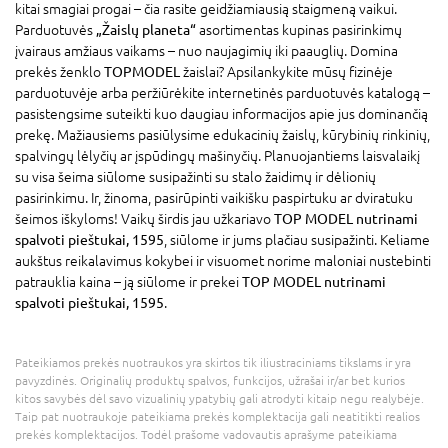
kitai smagiai progai – čia rasite geidžiamiausią staigmeną vaikui.
Parduotuvės
„Žaislų planeta“
asortimentas kupinas pasirinkimų
įvairaus amžiaus vaikams – nuo naujagimių iki paauglių. Domina
prekės ženklo
TOPMODEL
žaislai? Apsilankykite mūsų fizinėje
parduotuvėje arba peržiūrėkite internetinės parduotuvės katalogą –
pasistengsime suteikti kuo daugiau informacijos apie jus dominančią
prekę. Mažiausiems pasiūlysime edukacinių žaislų, kūrybinių rinkinių,
spalvingų lėlyčių ar įspūdingų mašinyčių. Planuojantiems laisvalaikį
su visa šeima siūlome susipažinti su stalo žaidimų ir dėlionių
pasirinkimu. Ir, žinoma, pasirūpinti vaikišku paspirtuku ar dviratuku
šeimos iškyloms! Vaikų širdis jau užkariavo
TOP MODEL nutrinami
spalvoti pieštukai, 1595
, siūlome ir jums plačiau susipažinti. Keliame
aukštus reikalavimus kokybei ir visuomet norime maloniai nustebinti
patrauklia kaina – ją siūlome ir prekei
TOP MODEL nutrinami
spalvoti pieštukai, 1595
.
Pateikiamos prekės nuotraukos yra skirtos tik iliustraciniams tikslams ir yra
pavyzdinės. Originalių produktų spalvos, funkcijos, užrašai ir/ar bet kurios
kitos savybės dėl savo vizualinių ypatybių gali atrodyti kitaip negu realybėje.
Taip pat nuotraukoje pateikiama prekės komplektacija gali neatitikti realios
prekės komplektacijos. Todėl prašome vadovautis aprašyme pateikiama