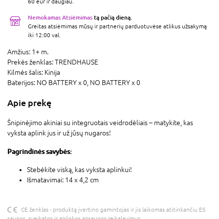
60 eur ir daugiau.
Nemokamas Atsiėmimas
tą pačią dieną.
Greitas atsiėmimas mūsų ir partnerių parduotuvėse atlikus užsakymą
iki 12:00 val.
Amžius:
1+ m.
Prekės ženklas:
TRENDHAUSE
Kilmės šalis:
Kinija
Baterijos:
NO BATTERY x 0,
NO BATTERY x 0
Apie prekę
Šnipinėjimo akiniai su integruotais veidrodėliais – matykite, kas
vyksta aplink jus ir už jūsų nugaros!
Pagrindinės savybės:
Stebėkite viską, kas vyksta aplinkui!
Išmatavimai: 14 x 4,2 cm
CE ženklas - produktą įvertino gamintojas ir jis laikomas atitinkančiu ES
saugos, sveikatos ir aplinkos apsaugos reikalavimus.