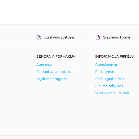
Užsakymo statusas
Grąžinimo forma
BENDRA INFORMACIJA
INFORMACIJA PIRKĖJUI
Apie mus
Apmokėjimas
Parduotuvių kontaktai
Pristatymas
Lojalumo programa
Prekių grąžinimas
Pirkimo taisyklės
Susisiekite su mumis