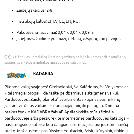
Žaidėjų skaičius: 2-8.
Instrukcijų kalba: LT, LV, EE, EN, RU.
Pakuotės išmatavimai: 0,04 x 0,04 x 0,09 m
Įspėjimas:
žaidime yra mažų detalių, užspringimo pavojus.
CE ženklas - produktą įvertino gamintojas ir jis laikomas atitinkančiu ES
saugos, sveikatos ir aplinkos apsaugos reikalavimus.
KADABRA
Pildome vaikų svajones! Gimtadieniui, šv. Kalėdoms, šv. Velykoms ar
kitai smagiai progai – čia rasite geidžiamiausią staigmeną vaikui.
Parduotuvės
„Žaislų planeta“
asortimentas kupinas pasirinkimų
įvairaus amžiaus vaikams – nuo naujagimių iki paauglių. Domina
prekės ženklo
KADABRA
žaislai? Apsilankykite mūsų fizinėje
parduotuvėje arba peržiūrėkite internetinės parduotuvės katalogą –
pasistengsime suteikti kuo daugiau informacijos apie jus dominančią
prekę. Mažiausiems pasiūlysime edukacinių žaislų, kūrybinių rinkinių,