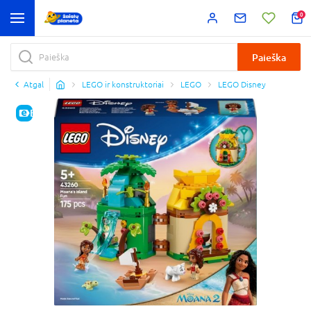
0
Paieška
Atgal
LEGO ir konstruktoriai
LEGO
LEGO Disney
E-KAINA