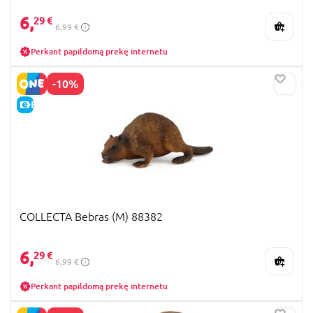
6,
29 €
6,99 €
Perkant papildomą prekę internetu
-10%
E-KAINA
COLLECTA Bebras (M) 88382
6,
29 €
6,99 €
Perkant papildomą prekę internetu