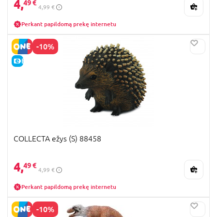
4,
49 €
4,99 €
Perkant papildomą prekę internetu
-10%
E-KAINA
COLLECTA ežys (S) 88458
4,
49 €
4,99 €
Perkant papildomą prekę internetu
-10%