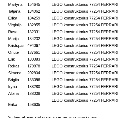
Martyna
154645
LEGO konstruktorius 77254 FERR
Tatjana
184062
LEGO konstruktorius 77254 FERR
Erika
184259
LEGO konstruktorius 77254 FERR
Virginija
182955
LEGO konstruktorius 77254 FERR
Rasa
182331
LEGO konstruktorius 77254 FERR
Marija
184232
LEGO konstruktorius 77254 FERR
Kristupas
494067
LEGO konstruktorius 77254 FERR
Onutė
187661
LEGO konstruktorius 77254 FERR
Erik
180383
LEGO konstruktorius 77254 FERR
Rokas
179878
LEGO konstruktorius 77254 FERR
Simona
202804
LEGO konstruktorius 77254 FERR
Brigita
183096
LEGO konstruktorius 77254 FERR
Iryna
183280
LEGO konstruktorius 77254 FERR
Albina
188008
LEGO konstruktorius 77254 FERR
LEGO konstruktorius 77254 FERR
Erika
153605
Su laimėtojais dėl prizų atsiėmimo susisieksime