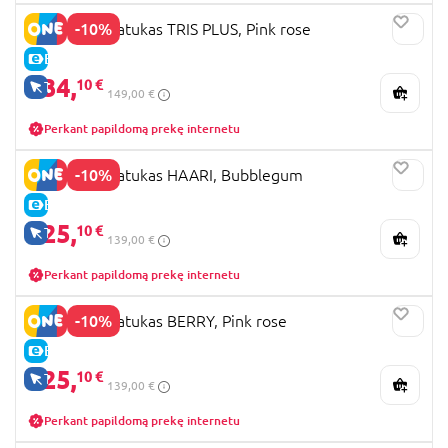
-10%
LIONELO triratukas TRIS PLUS, Pink rose
E-KAINA
134,
10 €
TIK INTERNETU
149,00 €
Perkant papildomą prekę internetu
-10%
LIONELO triratukas HAARI, Bubblegum
E-KAINA
125,
10 €
TIK INTERNETU
139,00 €
Perkant papildomą prekę internetu
-10%
LIONELO triratukas BERRY, Pink rose
E-KAINA
125,
10 €
TIK INTERNETU
139,00 €
Perkant papildomą prekę internetu