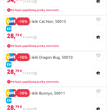
37,99 €
Perkant papildomą prekę internetu
-10%
MIRACULOUS lėlė Cat Noir, 50015
E-KAINA
28,
79 €
31,99 €
Perkant papildomą prekę internetu
-10%
MIRACULOUS lėlė Dragon Bug, 50010
E-KAINA
28,
79 €
31,99 €
Perkant papildomą prekę internetu
-10%
MIRACULOUS lėlė Bunnyx, 50011
E-KAINA
28,
79 €
31,99 €