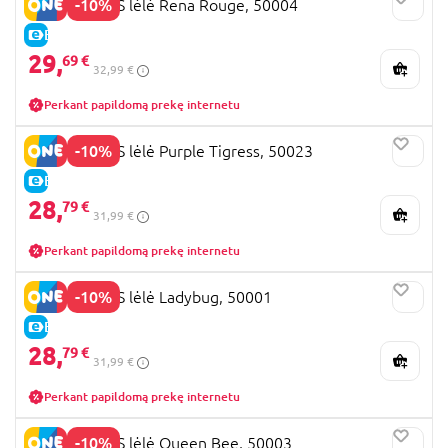
-10%
MIRACULOUS lėlė Rena Rouge, 50004
E-KAINA
29,
69 €
32,99 €
Perkant papildomą prekę internetu
-10%
MIRACULOUS lėlė Purple Tigress, 50023
E-KAINA
28,
79 €
31,99 €
Perkant papildomą prekę internetu
-10%
MIRACULOUS lėlė Ladybug, 50001
E-KAINA
28,
79 €
31,99 €
Perkant papildomą prekę internetu
-10%
MIRACULOUS lėlė Queen Bee, 50003