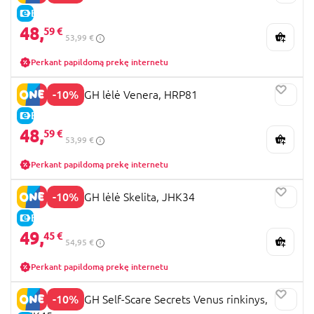
E-KAINA
48,
59 €
53,99 €
Perkant papildomą prekę internetu
-10%
MONSTER HIGH lėlė Venera, HRP81
E-KAINA
48,
59 €
53,99 €
Perkant papildomą prekę internetu
-10%
MONSTER HIGH lėlė Skelita, JHK34
E-KAINA
49,
45 €
54,95 €
Perkant papildomą prekę internetu
-10%
MONSTER HIGH Self-Scare Secrets Venus rinkinys,