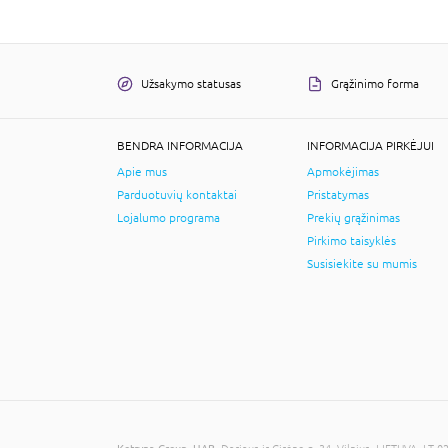
Užsakymo statusas
Grąžinimo forma
BENDRA INFORMACIJA
INFORMACIJA PIRKĖJUI
Apie mus
Apmokėjimas
Parduotuvių kontaktai
Pristatymas
Lojalumo programa
Prekių grąžinimas
Pirkimo taisyklės
Susisiekite su mumis